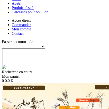
Abats
Produits festifs
Carcasses pour bouillon
Accès direct
Commander
Mon compte
Contact
Passer la commande
Recherche en cours...
Mon panier
0
0.0
€