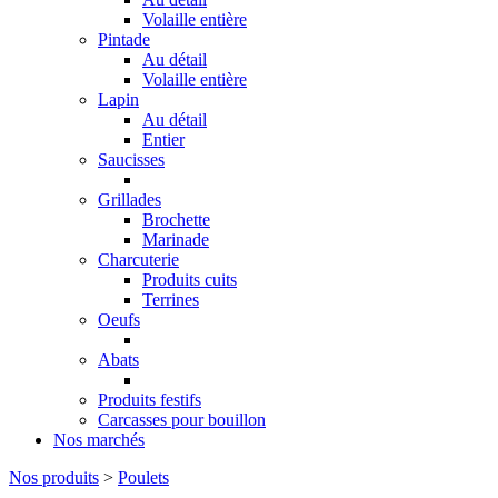
Volaille entière
Pintade
Au détail
Volaille entière
Lapin
Au détail
Entier
Saucisses
Grillades
Brochette
Marinade
Charcuterie
Produits cuits
Terrines
Oeufs
Abats
Produits festifs
Carcasses pour bouillon
Nos marchés
Nos produits
>
Poulets