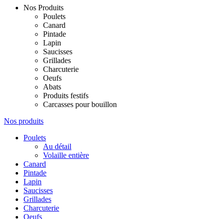
Nos Produits
Poulets
Canard
Pintade
Lapin
Saucisses
Grillades
Charcuterie
Oeufs
Abats
Produits festifs
Carcasses pour bouillon
Nos produits
Poulets
Au détail
Volaille entière
Canard
Pintade
Lapin
Saucisses
Grillades
Charcuterie
Oeufs