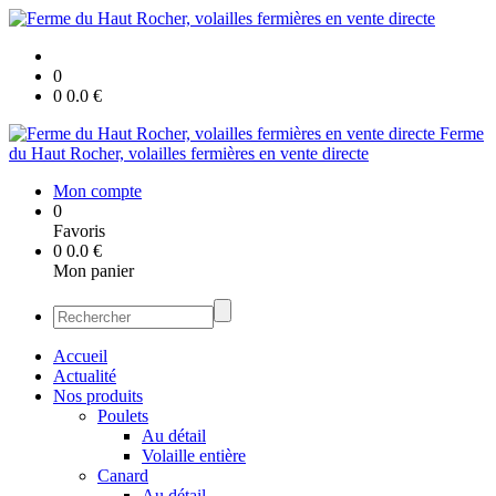
0
0
0.0
€
Ferme
du Haut Rocher, volailles fermières en vente directe
Mon compte
0
Favoris
0
0.0
€
Mon panier
Accueil
Actualité
Nos produits
Poulets
Au détail
Volaille entière
Canard
Au détail