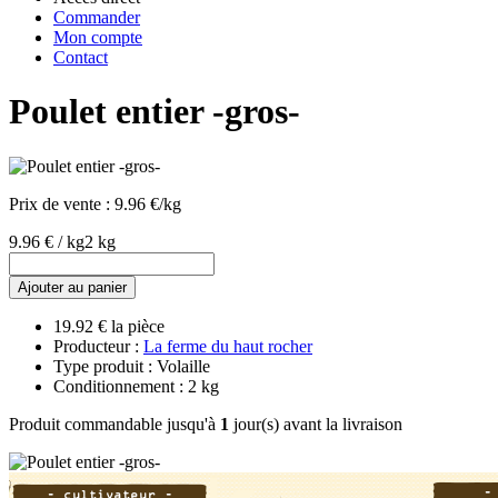
Commander
Mon compte
Contact
Poulet entier -gros-
Prix de vente :
9.96 €/kg
9.96 € / kg
2 kg
Ajouter au panier
19.92 € la pièce
Producteur :
La ferme du haut rocher
Type produit : Volaille
Conditionnement : 2 kg
Produit commandable jusqu'à
1
jour(s) avant la livraison