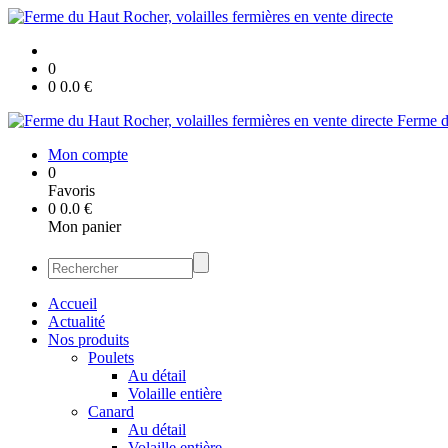
0
0
0.0
€
Ferme du
Mon compte
0
Favoris
0
0.0
€
Mon panier
Accueil
Actualité
Nos produits
Poulets
Au détail
Volaille entière
Canard
Au détail
Volaille entière