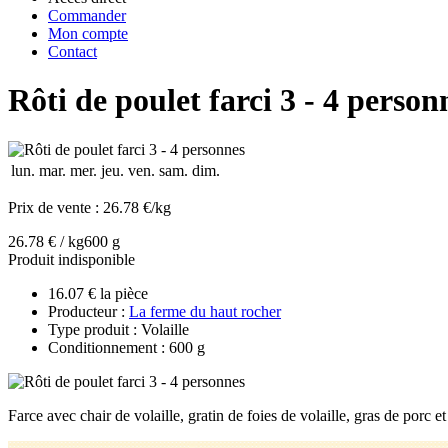
Commander
Mon compte
Contact
Rôti de poulet farci 3 - 4 person
lun.
mar.
mer.
jeu.
ven.
sam.
dim.
Prix de vente :
26.78 €/kg
26.78 € / kg
600 g
Produit indisponible
16.07 € la pièce
Producteur :
La ferme du haut rocher
Type produit : Volaille
Conditionnement : 600 g
Farce avec chair de volaille, gratin de foies de volaille, gras de porc