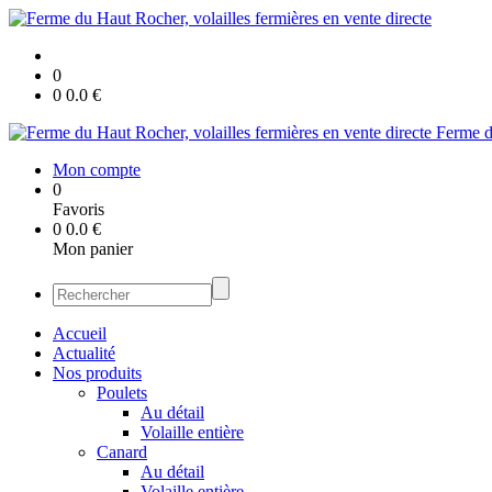
0
0
0.0
€
Ferme du
Mon compte
0
Favoris
0
0.0
€
Mon panier
Accueil
Actualité
Nos produits
Poulets
Au détail
Volaille entière
Canard
Au détail
Volaille entière