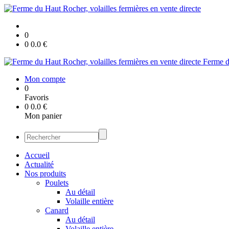
0
0
0.0
€
Ferme du
Mon compte
0
Favoris
0
0.0
€
Mon panier
Accueil
Actualité
Nos produits
Poulets
Au détail
Volaille entière
Canard
Au détail
Volaille entière