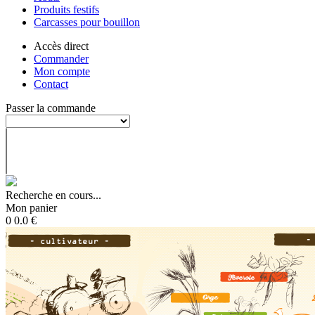
Produits festifs
Carcasses pour bouillon
Accès direct
Commander
Mon compte
Contact
Passer la commande
Recherche en cours...
Mon panier
0
0.0
€