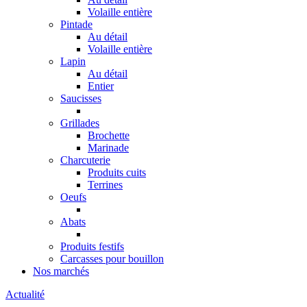
Volaille entière
Pintade
Au détail
Volaille entière
Lapin
Au détail
Entier
Saucisses
Grillades
Brochette
Marinade
Charcuterie
Produits cuits
Terrines
Oeufs
Abats
Produits festifs
Carcasses pour bouillon
Nos marchés
Actualité