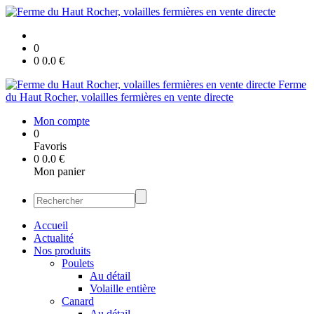
0
0
0.0
€
Ferme
du Haut Rocher, volailles fermières en vente directe
Mon compte
0
Favoris
0
0.0
€
Mon panier
Accueil
Actualité
Nos produits
Poulets
Au détail
Volaille entière
Canard
Au détail