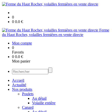
0
0
0.0
€
Ferme
du Haut Rocher, volailles fermières en vente directe
Mon compte
0
Favoris
0
0.0
€
Mon panier
Accueil
Actualité
Nos produits
Poulets
Au détail
Volaille entière
Canard
Au détail