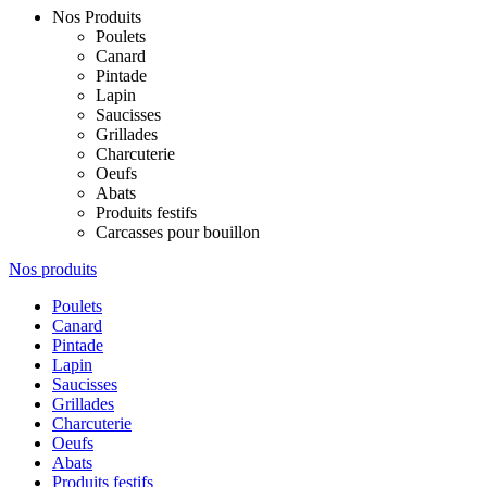
Nos Produits
Poulets
Canard
Pintade
Lapin
Saucisses
Grillades
Charcuterie
Oeufs
Abats
Produits festifs
Carcasses pour bouillon
Nos produits
Poulets
Canard
Pintade
Lapin
Saucisses
Grillades
Charcuterie
Oeufs
Abats
Produits festifs