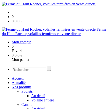
0
0
0.0
€
Ferme
du Haut Rocher, volailles fermières en vente directe
Mon compte
0
Favoris
0
0.0
€
Mon panier
Accueil
Actualité
Nos produits
Poulets
Au détail
Volaille entière
Canard
Au détail