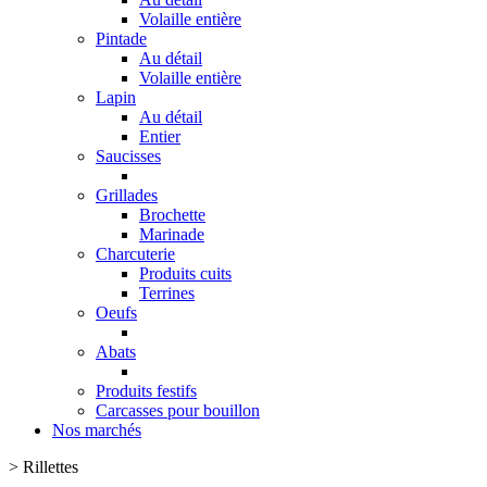
Volaille entière
Pintade
Au détail
Volaille entière
Lapin
Au détail
Entier
Saucisses
Grillades
Brochette
Marinade
Charcuterie
Produits cuits
Terrines
Oeufs
Abats
Produits festifs
Carcasses pour bouillon
Nos marchés
>
Rillettes