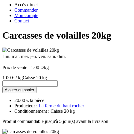
Accès direct
Commander
Mon compte
Contact
Carcasses de volailles 20kg
lun.
mar.
mer.
jeu.
ven.
sam.
dim.
Prix de vente :
1.00 €/kg
1.00 € / kg
Caisse 20 kg
Ajouter au panier
20.00 € la pièce
Producteur :
La ferme du haut rocher
Conditionnement : Caisse 20 kg
Produit commandable jusqu'à
5
jour(s) avant la livraison