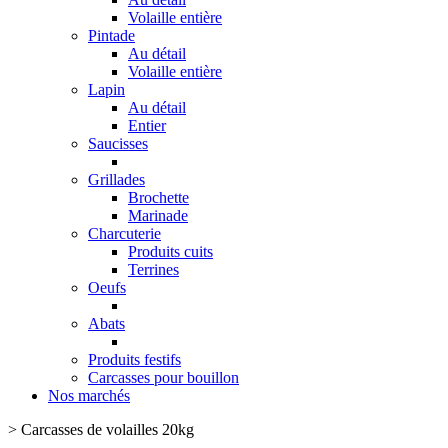
Volaille entière
Pintade
Au détail
Volaille entière
Lapin
Au détail
Entier
Saucisses
Grillades
Brochette
Marinade
Charcuterie
Produits cuits
Terrines
Oeufs
Abats
Produits festifs
Carcasses pour bouillon
Nos marchés
>
Carcasses de volailles 20kg