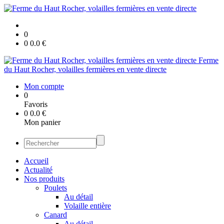
0
0
0.0
€
Ferme
du Haut Rocher, volailles fermières en vente directe
Mon compte
0
Favoris
0
0.0
€
Mon panier
Accueil
Actualité
Nos produits
Poulets
Au détail
Volaille entière
Canard
Au détail