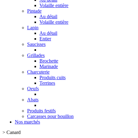
Volaille entière
Pintade
Au détail
Volaille entière
Lapin
Au détail
Entier
Saucisses
Grillades
Brochette
Marinade
Charcuterie
Produits cuits
Terrines
Oeufs
Abats
Produits festifs
Carcasses pour bouillon
Nos marchés
>
Canard