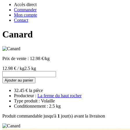
Accès direct
Commander
Mon compte
Contact
Canard
Prix de vente :
12.98 €/kg
12.98 € / kg
2.5 kg
Ajouter au panier
32.45 € la pièce
Producteur :
La ferme du haut rocher
Type produit : Volaille
Conditionnement : 2.5 kg
Produit commandable jusqu'à
1
jour(s) avant la livraison