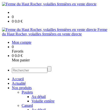
0
0
0.0
€
Ferme
du Haut Rocher, volailles fermières en vente directe
Mon compte
0
Favoris
0
0.0
€
Mon panier
Accueil
Actualité
Nos produits
Poulets
Au détail
Volaille entière
Canard
Au détail